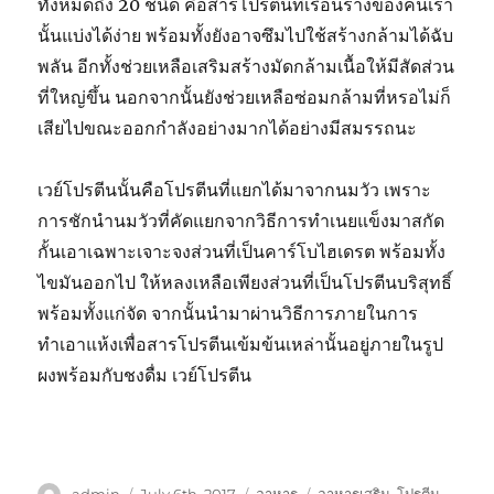
ทั้งหมดถึง 20 ชนิด คือสารโปรตีนที่เรือนร่างของคนเรา
นั้นแบ่งได้ง่าย พร้อมทั้งยังอาจซึมไปใช้สร้างกล้ามได้ฉับ
พลัน อีกทั้งช่วยเหลือเสริมสร้างมัดกล้ามเนื้อให้มีสัดส่วน
ที่ใหญ่ขึ้น นอกจากนั้นยังช่วยเหลือซ่อมกล้ามที่หรอไม่ก็
เสียไปขณะออกกำลังอย่างมากได้อย่างมีสมรรถนะ
เวย์โปรตีนนั้นคือโปรตีนที่แยกได้มาจากนมวัว เพราะ
การชักนำนมวัวที่คัดแยกจากวิธีการทำเนยแข็งมาสกัด
กั้นเอาเฉพาะเจาะจงส่วนที่เป็นคาร์โบไฮเดรต พร้อมทั้ง
ไขมันออกไป ให้หลงเหลือเพียงส่วนที่เป็นโปรตีนบริสุทธิ์
พร้อมทั้งแก่จัด จากนั้นนำมาผ่านวิธีการภายในการ
ทำเอาแห้งเพื่อสารโปรตีนเข้มข้นเหล่านั้นอยู่ภายในรูป
ผงพร้อมกับชงดื่ม เวย์โปรตีน
Author
Posted
Categories
Tags