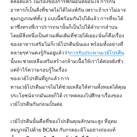
ตลอดแล้ว ในเรื่องของการพักผ่อนหย่อนใจ การกิน
อาหารก็เป็นสิ่งที่ขาดไม่ได้ไม่แพ้กัน เพราะถ้าเราไม่อาจ
คุมกฎเกณฑ์ทั้ง 3 แบบนี้พร้อมกันไปได้แล้ว การที่จะได้
มาซึ่งทรงที่เราปรารถนานั้นก็เป็นไปได้ลำบากลำบน
โดยมีสิ่งหนึ่งเป็นส่วนเพิ่มเติมที่ช่วยได้เยอะนั่นก็คือเรื่อง
ของอาหารเสริมไม่ก็เวย์โปรตีนนั่นเอง พร้อมทั้งอย่างที่
หลายๆท่านคงรู้กันอยู่แล้วว่า
การรับประทานเวย์โปรตีน
นั้นจะช่วยเหลือเสริมสร้างกล้ามเนื้อให้เราได้ค่อยยังชั่ว
แต่ถ้าไร้ความ
รอบรู้ในเรื่อง
ของเวย์โปรตีนที่ถูกแล้ว การ
ทานเวย์โปรตีนอาจไม่ได้ช่วยเหลือให้ท่านทั้งหมดได้คุณ
ประโยชน์จากมันเลยก็ได้ เราทดลองไปศึกษาเรื่องของ
เวย์โปรตีนกันก่อนเป็นต่อ
เวย์โปรตีนนั้นคือที่ของโปรตีนคุณลักษณะสูง ที่อุดม
สมบูรณ์ไปด้วย BCAAs กับกรดอะมิโนอย่างถ่องแท้