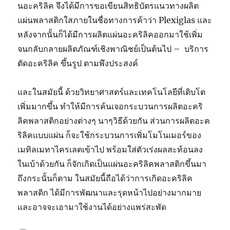
นอะคริลิค จึงได้มีการขอเขียนสิทธิบัตรแนวทางผลิต
แผ่นพลาสติกใสภายในชื่อทางการค้าว่า Plexiglas และ
หลังจากนั้นก็ได้มีการผลิตแผ่นอะคริลิคออกมาใช้เพิ่ม
จนกลับกลายผลิตภัณฑ์เชิงพาณิชย์เป็นต้นไป – บริการ
ตัดอะคริลิค ขึ้นรูป ตามพึงประสงค์
และในสมัยนี้ ด้วยวิทยาศาสตร์และเทคโนโลยีที่เติบโต
เพิ่มมากขึ้น ทำให้มีการค้นเจอกระบวนการผลิตอะคริ
ลิคพลาสติกอย่างต่างๆ นาๆวิธีด้วยกัน ส่วนการผลิตอะค
ริลิคแบบแผ่น ก็จะใช้กระบวนการเพิ่มโมโนเมอร์ของ
เมทิลเมทาไครเลตเข้าไป พร้อมใส่ตัวเร่งผลสะท้อนลง
ในเบ้าด้วยกัน ก็จักเกิดเป็นแผ่นอะคริลิคพลาสติกขึ้นมา
ถึงกระนั้นก็ตาม ในสมัยนี้ถือได้ว่าการเกิดอะคริลิค
พลาสติก ได้มีการพัฒนาและรุดหน้าไปอย่างมากมาย
และอาจจะเอามาใช้งานได้อย่างแพร่สะพัด