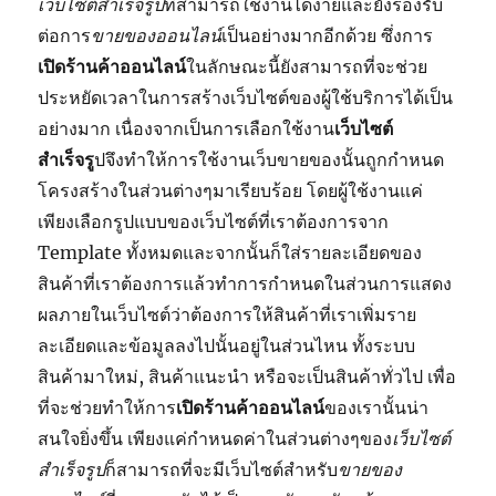
เว็บไซต์สำเร็จรูป
ที่สามารถใช้งานได้ง่ายและยังรองรับ
ต่อการ
ขายของออนไลน์
เป็นอย่างมากอีกด้วย ซึ่งการ
เปิดร้านค้าออนไลน์
ในลักษณะนี้ยังสามารถที่จะช่วย
ประหยัดเวลาในการสร้างเว็บไซต์ของผู้ใช้บริการได้เป็น
อย่างมาก เนื่องจากเป็นการเลือกใช้งาน
เว็บไซต์
สำเร็จรู
ปจึงทำให้การใช้งานเว็บขายของนั้นถูกกำหนด
โครงสร้างในส่วนต่างๆมาเรียบร้อย โดยผู้ใช้งานแค่
เพียงเลือกรูปแบบของเว็บไซต์ที่เราต้องการจาก
Template ทั้งหมดและจากนั้นก็ใส่รายละเอียดของ
สินค้าที่เราต้องการแล้วทำการกำหนดในส่วนการแสดง
ผลภายในเว็บไซต์ว่าต้องการให้สินค้าที่เราเพิ่มราย
ละเอียดและข้อมูลลงไปนั้นอยู่ในส่วนไหน ทั้งระบบ
สินค้ามาใหม่, สินค้าแนะนำ หรือจะเป็นสินค้าทั่วไป เพื่อ
ที่จะช่วยทำให้การ
เปิดร้านค้าออนไลน์
ของเรานั้นน่า
สนใจยิ่งขึ้น เพียงแค่กำหนดค่าในส่วนต่างๆของ
เว็บไซต์
สำเร็จรูป
ก็สามารถที่จะมีเว็บไซต์สำหรับ
ขายของ