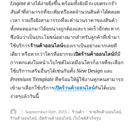
Engine
ต่างได้ง่ายยิ่งขึ้น พร้อมทั้งยังมี
ระบบตระกร้า
สินค้า
ที่สามารถที่จะเพิ่มหรือลดจำนวนสินค้าได้ตลอด
เวลา รวมถึงยังสามารรถที่จะคำนวนราคาของสินค้า
ทั้งหมดออกมาได้อยน่างถูกต้องและรวดเร็วอีกตะหาก
ซึ่งนับว่าเป็นประโยชน์อย่างมากสำหรับลูกค้าที่เข้ามา
ใช้บริการ
ร้านค้าออนไลน์
ของเราเป้นอย่างมากเลยที
เดียว หรือหากว่าใครที่อยากจะ
เปิดร้านค้าออนไลน์
ที่มี
การตกแต่งในหน้าเว็บไซต์ไม่เหมือนใครก็อาจที่จะเลือก
ใช้บริการเสริมอื่นๆได้เช่นกันทั้ง
New Design
และ
Premium Template
ที่พร้อมให้ผู้ใช้งานทุกคนสามารถ
เข้ามาเลือกใช้บริการ
เปิดร้านค้าออนไลน์
กันได้แบบ
ง่ายๆแล้ววันนี้
Author
Posted
Categories
Tags
September 16th, 2013
ร้านค้า
ขายสินค้าออนไลน์
,
on
ร้านค้าออนไลน์
,
เปิดร้านค้าออนไลน์
,
เว็บไซต์สำเร็จรูป