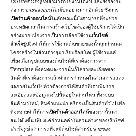
เว็บไซต์สำเร็จรูป
ที่สามารถใช้งานได้ง่ายและยังรองรับ
ต่อการ
ขายของออนไลน์
เป็นอย่างมากอีกด้วย ซึ่งการ
เปิดร้านค้าออนไลน์
ในลักษณะนี้ยังสามารถที่จะช่วย
ประหยัดเวลาในการสร้างเว็บไซต์ของผู้ใช้บริการได้เป็น
อย่างมาก เนื่องจากเป็นการเลือกใช้งาน
เว็บไซต์
สำเร็จรู
ปจึงทำให้การใช้งานเว็บขายของนั้นถูกกำหนด
โครงสร้างในส่วนต่างๆมาเรียบร้อย โดยผู้ใช้งานแค่
เพียงเลือกรูปแบบของเว็บไซต์ที่เราต้องการจาก
Template ทั้งหมดและจากนั้นก็ใส่รายละเอียดของ
สินค้าที่เราต้องการแล้วทำการกำหนดในส่วนการแสดง
ผลภายในเว็บไซต์ว่าต้องการให้สินค้าที่เราเพิ่มราย
ละเอียดและข้อมูลลงไปนั้นอยู่ในส่วนไหน ทั้งระบบ
สินค้ามาใหม่, สินค้าแนะนำ หรือจะเป็นสินค้าทั่วไป เพื่อ
ที่จะช่วยทำให้การ
เปิดร้านค้าออนไลน์
ของเรานั้นน่า
สนใจยิ่งขึ้น เพียงแค่กำหนดค่าในส่วนต่างๆของ
เว็บไซต์
สำเร็จรูป
ก็สามารถที่จะมีเว็บไซต์สำหรับ
ขายของ