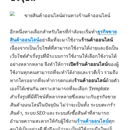
อีกหนึ่งทางเลือกสำหรับใครที่กำลังจะเริ่มทำ
ธุรกิจขาย
สินค้าออนไลน์
อย่าลืมที่จะมาใช้งาน
ร้านค้าออนไลน์
เนื่องจากเป็นเว็บไซต์ที่สามารถใช้งานได้ง่ายและยังเป็น
เว็บไซต์สำเร็จรูป
ที่มีระบบการใช้งานให้เลือกใช้งานได้
อย่างหลากหลาย จึงทำให้การ
เปิดร้านค้าออนไลน์
ของผู้
ใช้งานทุกคนสามารถที่จะทำได้ง่ายและรวดืเร็ว รวมถึง
หากใครอยากที่จะทำการตกแต่ง
ร้านค้าออนไลน์
ด้วยตัว
เองก็ได้เช่นกัน เพราะสามารถที่จะเลือก
Template
สำเร็จรูป
ที่มีดีไซน์ที่หลากหลายซึ่งเหมาะกับ
ธุรกิจขาย
สินค้าออนไลน์
ในปัจจุบัน ไม่ว่าจะเป็นทั้ง
ระบบตะกร้า
สินค้า
,
ระบบ SEO
และ
ระบบสั่งซื้อสินค้า
ที่สามารถ
อำนวยความสะดวกให้กับผู้ใช้งาน
ร้านค้าออนไลน์
ทุก
คนได้เป็นอย่างดี ซึ่งถึงแม้ว่าจะเป็นผู้ใช้งานมือใหม่ก็