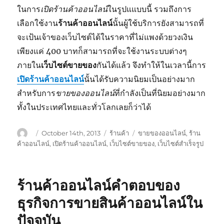
ในการ
เปิดร้านค้าออนไลน์
ในรูปแแบบนี้ รวมถึงการ
เลือกใช้งาน
ร้านค้าออนไลน์
นั้นผู้ใช้บริการยังสามารถที่
จะเป้นเจ้าของเว็บไซต์ได้ในราคาที่ไม่แพงด้วยวงเงิน
เพียงแค่ 400 บาทก็สามารถที่จะใช้งานระบบต่างๆ
ภายใน
เว็บไซต์ขายของ
กันได้แล้ว จึงทำให้ในเวลานี้การ
เปิดร้านค้าออนไลน์
นั้นได้รับความนิยมเป็นอย่างมาก
สำหรับการ
ขายของออนไลน์
ที่กำลังเป็นที่นิยมอย่างมาก
ทั้งในประเทศไทยและทั่วโลกเลยก็ว่าได้
Author
Posted
Categories
Tags
October 14th, 2013
ร้านค้า
ขายของออนไลน์
,
ร้าน
on
ค้าออนไลน์
,
เปิดร้านค้าออนไลน์
,
เว็บไซต์ขายของ
,
เว็บไซต์สำเร็จรูป
ร้านค้าออนไลน์คำตอบของ
ธุรกิจการขายสินค้าออนไลน์ใน
ปัจจุบัน