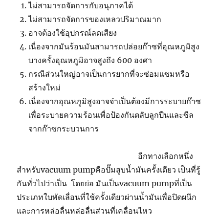
ไม่สามารถจัดการกับอนุภาคได้
ไม่สามารถจัดการของเหลวปริมาณมาก
อาจต้องใช้อุปกรณ์ลดเสียง
เนื่องจากมันร้อนมันสามารถปล่อยก๊าซที่อุณหภูมิสูง
บางครั้งอุณหภูมิอาจสูงถึง 600 องศา
กรณีส่วนใหญ่อาจเป็นการยากที่จะซ่อมแซมหรือ
สร้างใหม่
เนื่องจากอุณหภูมิสูงอาจจำเป็นต้องมีการระบายก๊าซ
เพื่อระบายความร้อนเพื่อป้องกันตลับลูกปืนและซีล
จากก๊าซกระบวนการ
อีกทางเลือกหนึ่ง
สำหรับ
vacuum pump
คือปั๊มสูบน้ำมันครั้งเดียว เป็นที่รู้
กันทั่วไปว่าเป็น โดยย่อ มันเป็น
vacuum pump
ที่เป็น
ประเภทใบพัดเลื่อนที่ใช้ครั้งเดียวผ่านน้ำมันเพื่อปิดผนึก
และการหล่อลื่นหล่อลื่นส่วนที่เคลื่อนไหว