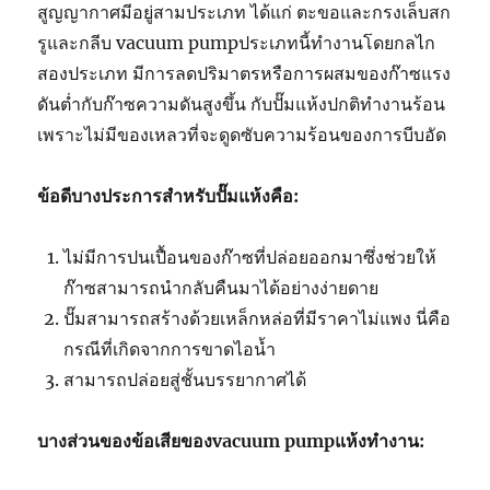
สูญญากาศมีอยู่สามประเภท ได้แก่ ตะขอและกรงเล็บสก
รูและกลีบ
vacuum pump
ประเภทนี้ทำงานโดยกลไก
สองประเภท มีการลดปริมาตรหรือการผสมของก๊าซแรง
ดันต่ำกับก๊าซความดันสูงขึ้น กับปั๊มแห้งปกติทำงานร้อน
เพราะไม่มีของเหลวที่จะดูดซับความร้อนของการบีบอัด
ข้อดีบางประการสำหรับปั๊มแห้งคือ:
ไม่มีการปนเปื้อนของก๊าซที่ปล่อยออกมาซึ่งช่วยให้
ก๊าซสามารถนำกลับคืนมาได้อย่างง่ายดาย
ปั๊มสามารถสร้างด้วยเหล็กหล่อที่มีราคาไม่แพง นี่คือ
กรณีที่เกิดจากการขาดไอน้ำ
สามารถปล่อยสู่ชั้นบรรยากาศได้
บางส่วนของข้อเสียของ
vacuum pump
แห้งทำงาน: