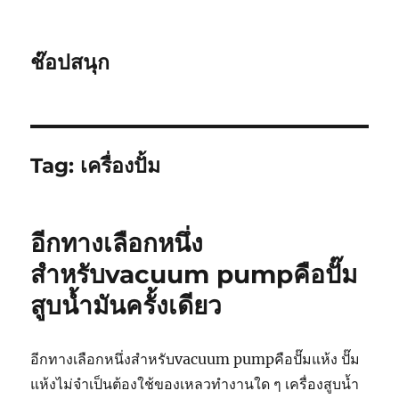
ช๊อปสนุก
Tag:
เครื่องปั้ม
อีกทางเลือกหนึ่ง
สำหรับvacuum pumpคือปั๊ม
สูบน้ำมันครั้งเดียว
อีกทางเลือกหนึ่งสำหรับ
vacuum pump
คือปั๊มแห้ง ปั๊ม
แห้งไม่จำเป็นต้องใช้ของเหลวทำงานใด ๆ เครื่องสูบน้ำ