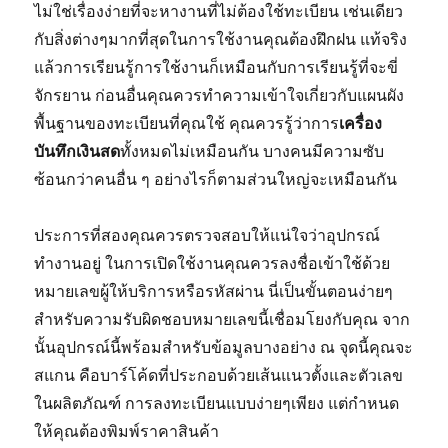
ไม่ใช่เรื่องง่ายที่จะหางานที่ไม่ต้องใช้ทะเบียน เช่นเดียว
กับสิ่งต่างๆมากที่สุดในการใช้งานคุณต้องฝึกฝน แท้จริง
แล้วการเรียนรู้การใช้งานก็เหมือนกับการเรียนรู้ที่จะขี่
จักรยาน ก่อนอื่นคุณควรทำความเข้าใจเกี่ยวกับแผนผัง
พื้นฐานของทะเบียนที่คุณใช้ คุณควรรู้ว่าการ
เครื่อง
บันทึกเงินสด
ทั้งหมดไม่เหมือนกัน บางคนมีความซับ
ซ้อนกว่าคนอื่น ๆ อย่างไรก็ตามส่วนใหญ่จะเหมือนกัน
ประการที่สองคุณควรตรวจสอบให้แน่ใจว่าอุปกรณ์
ทำงานอยู่ ในการเปิดใช้งานคุณควรลงชื่อเข้าใช้ด้วย
หมายเลขผู้ให้บริการหรือรหัสผ่าน นี่เป็นขั้นตอนง่ายๆ
สำหรับความรับผิดชอบหมายเลขนี้เชื่อมโยงกับคุณ จาก
นั้นอุปกรณ์นี้พร้อมสำหรับข้อมูลบางอย่าง ณ จุดนี้คุณจะ
สแกน คือบาร์โค้ดที่ประกอบด้วยเส้นแนวตั้งและตัวเลข
ในผลิตภัณฑ์ การลงทะเบียนแบบง่ายๆเพียง แต่กำหนด
ให้คุณต้องพิมพ์ราคาสินค้า