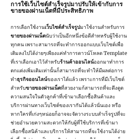
การใช้เว็บไซต์สำเร็จรูปมาปรับให้เข้ากับการ
ขายของผ่านเน็ตที่มีประสิทธิภาพ
การเลือกใช้งาน
เว็บไซต์สำเร็จรูป
มาใช้งานสำหรับการ
ขายของผ่านเน็ต
นับว่าเป็นอีกหนึ่งข้อดีสำทหรับผู้ใช้งาน
ทุกคน เพราะสามารถที่จะทำการออกแบบเว็บไซต์เพื่อ
เติมลงไปได้ง่ายๆเพียงแค่ทำการดาวน์โหลด Template
ที่เราเลือกเอาไว้สำหรับ
ร้านค้าออนไลน์
ออกมาทำการ
ตกแต่งเพิ่มเติมเท่านั้นก็สามารถที่จะทำให้มีผลต่อการ
ทำ
ธุรกิจออนไลน์
ของเราได้แล้ว เพราะการที่มีเว็บไซต์
สำหรับ
ขายของผ่านเน็ต
ที่สวยงามก้สามารถที่จะดึงดูด
ความสนใจในตัวลูกค้าที่เข้ามาเลือกซื้อสินค้าและ
บริการผ่านทางเว็บไซต์ของเรากันได้แล้วนั่นเอง หรือ
หากใครที่เก่งๆหน่อยก็อาจจะจัดวางระบบสำเร็จรูปที่จะ
ช่วยอำนวยความสะดวกให้กับผู้ที่ใช้บริการที่เข้ามา
เลือกซื้อสนิค้าและบริการให้สามารถที่จะใช้งานได้ง่าย