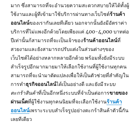
มาก ซึ่งสามารถที่จะอำนวยความสะดวกสบายให้ได้ทั้งผู้
ใช้งานและผู้ทีเข้ามาใช้บริการผ่านทางเว็บไซต์
ร้านค้า
ออนไลน์
ของเรากันเลยทีเดียว นอกจากนั้นยังมีอัตราค่า
บริการที่ไม่แพงอีกด้วยโดยเพียงแค่ 400-4,000 บาทต่อ
ปีเท่านั้นก้สามารถที่จะเป็นเจ้าของ
ร้านค้าออนไลน์
ที่
สวยงามและยังสามารถปรับแต่งในส่วนต่างๆของ
เว็บไซต์ได้อย่างหลากหลายอีกด้วย พร้อมทั้งยังมีระบบ
สำเร็จรูปอีกมากมายมาให้เลือกใช้งานที่ผู้ใช้งานทุกคน
สามารถที่จะนำมาดัดแปลงเพื่อให้เป็นตัวช่วยที่สำคัญใน
การทำ
ธุรกิจออนไลน์
ได้เป็นอย่างดี และยังมี
ระบบ
ตะกร้าสินค้า
ที่เป็นอีกหนึ่งระบบที่จำเป็นต่อการ
ขายของ
ผ่านเน็ต
ที่ผู้ใช้งานทุกคนนิยมที่จะเลือกใช้งาน
ร้านค้า
ออนไลน์
เพราะระบบสำเร็จรูปอย่างตะกร้าสินค้าตัวนี้กัน
เลยทีเดียว