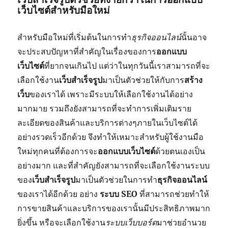
เว็บไซต์สำหรับมือใหม่
สำหรับมือใหม่ที่เริ่มต้นในการทำ
ธุรกิจออนไลน์
นั้นอาจ
จะประสบปัญหาที่สำคัญในเรื่องของการ
ออกแบบ
เว็บไซต์
ที่ยากจนเกินไป แต่ว่าในทุกวันนี้เราสามารถที่จะ
เลือกใช้งาน
เว็บสำเร็จรูป
มาเป็นตัวช่วยให้กับการ
สร้าง
เว็บ
ของเราได้ เพราะมีระบบให้เลือกใช้งานได้อย่าง
มากมาย รวมถึงยังสามารถที่จะทำการเพิ่มเติมราย
ละเอียดของสินค้าและบริการต่างๆภายในเว็บไซต์ได้
อย่างรวดเร็วอีกด้วย จึงทำให้เหมาะสำหรับผู้ใช้งานมือ
ใหม่ทุกคนที่ต้องการจะ
ออกแบบเว็บไซต์
ด้วยตนเองเป็น
อย่างมาก และที่สำคัญยังสามารถที่จะเลือกใช้งานระบบ
ของ
เว็บสำเร็จรูป
มาเป็นตัวช่วยในการทำ
ธุรกิจออนไลน์
ของเราได้อีกด้วย อย่าง
ระบบ SEO
ที่สามารถช่วยทำให้
การขายสินค้าและบริการของเรานั้นมีประสิทธิภาพมาก
ยิ่งขึ้น หรือจะเลือกใช้งาน
ระบบเว็บบอร์ด
มาช่วยอำนวย