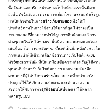
การทำ
ธุรกิจออนไลน์
ของเรานั้นโอกาสที่ผู้ซื้อจะเลือก
ซื้อสินค้าและบริการผ่านทางเว็บไซต์ของเรานั้นมีมาก
ยิ่งขึ้น ดังนั้นจึงควรที่จะมีการเลือกใช้งานระบบสำเร็จรูป
มาเป็นตัวช่วยในการ
สร้างเว็บขายของ
เพื่อให้มี
ประสิทธิภาพในการใช้งานให้มากที่สุด ไม่ว่าจะเป็น
ระบบแกลอรี่
ที่สามารถทำให้รูปภาพสินค้าและบริการ
ต่างๆภายในเว็บไต์ของเรานั้นมีความสวยงามและโดด
เด่นขึ้นมาได้,
ระบบสินค้ามาใหม่
ที่เป็นอีกหนึ่งตัวช่วยใน
การแนะนำผุ้ที่เข้ามาเลือกซื้อผ่านทางเว็บไซต์,
ระบบ
Webmaster Talk
ที่เป็นเหมือนข้อความต้อนรับผู้ใช้งาน
ทุกคนที่เข้ามายังเว็บไซต์ของเรา และระบบอื่นๆอีก
มากมายที่ผู้ใช้บริการ
สร้างเว็บ
สามารถที่จะนำเอาไป
ประยุกต์ใช้ให้เกิดความสวยงามและอำนวยความ
สะดวกให้กับการทำ
ธุรกิจออนไลน์
ของเราได้หลาก
หลายรูปแบบ
Author
Posted
Categories
Tags
February 19th, 2014
เว็บไซต์
ธุรกิจออนไลน์
,
สร้าง