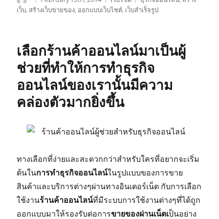
on
เว็บ
,
สร้างเว็บขายของ
,
ออกแบบเว็บไซต์
,
เว็บสำเร็จรูป
เลือกร้านค้าออนไลน์มาเป็นผู้
ช่วยที่ทำให้การทำธุรกิจ
ออนไลน์ของเรานั้นมีความ
คล่องตัวมากยิ่งขึ้น
ทางเลือกที่ง่ายและสะดวกกว่าสำหรับใครที่อยากจะเริ่ม
ต้นใน
การทำธุรกิจออนไลน์
ในรูปแบบของการขาย
สินค้าและบริการต่างๆผ่านทางอินเตอร์เน็ต กับการเลือก
ใช้งาน
ร้านค้าออนไลน์
ที่มีระบบการใช้งานต่างๆที่ได้ถูก
ออกแบบมาให้รองรับต่อการ
ขายของผ่านเน็ตเ
ป็นอย่าง