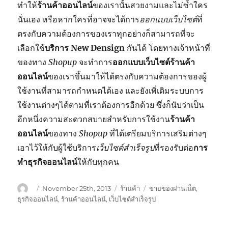
ทำให้
ร้านค้าออนไลน์
ของเรานั้นสวยงามและไม่ซ้ำใคร
นั่นเอง หรือหากใครที่อาจจะได้การ
ออกแบบเว็บไซต์
ที่
ตรงกับความต้องการของเราทุกอย่างก็สามารถที่จะ
เลือกใช้
บริการ New Densign
กันได้ โดยทางเจ้าหน้าที่
ของทาง
Shopup
จะทำการ
ออกแบบเว็บไซต์ร้านค้า
ออนไลน์
ของเราขึ้นมาให้ได้ตรงกับความต้องการของผู้
ใช้งานที่สามารถกำหนดได้เอง และยังเพิ่เติมระบบการ
ใช้งานต่างๆได้ตามที่เราต้องการอีกด้วย ซึ่งก็นับว่าเป็น
อีกหนึ่งความสะดวกสบายสำหรับการใช้งาน
ร้านค้า
ออนไลน์
ของทาง
Shopup
ที่ได้เตรียมบริการเสริมต่างๆ
เอาไว้ให้กับผู้ใช้บริการ
เว็บไซต์สำเร็จรูป
ที่รองรับต่อ
การ
ทำธุรกิจออนไลน์
ให้กับทุกคน
Author
Posted
Categories
Tags
November 25th, 2013
ร้านค้า
ขายของผ่านเน็ต
,
on
ธุรกิจออนไลน์
,
ร้านค้าออนไลน์
,
เว็บไซต์สำเร็จรูป