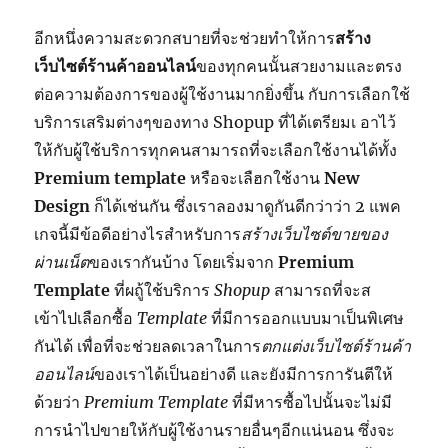
อีกหนึ่งความสะดวกสบายที่จะช่วยทำให้การ
สร้าง
เว็บไซต์ร้านค้าออนไลน์
ของทุกคนนั้นสวยงามและตรง
ต่อความต้องการของผู้ใช้งานมากยิ่งขึ้น กับการเลือกใช้
บริการเสริมต่างๆของทาง Shopup ที่ได้เตรียมเ อาไว้
ให้กับผู้ใช้บริการทุกคนสามารถที่จะเลือกใช้งานได้ทั้ง
Premium template
หรือจะเลืฮกใช้งาน
New
Design
ก็ได้เช่นกัน ซึ่งเราลองมาดูกันดีกว่าว่า 2 แพค
เกจนี้มีข้อดีอย่างไรสำหรับการ
สร้างเว็บไซต์ขายของ
ผ่านเน็ต
ของเรากันบ้าง โดยเริ่มจาก
Premium
Template
ที่ผถู้ใช้บริการ
Shopup
สามารถที่จะส
เข้าไปเลือกซื้อ
Template
ที่มีการออกแบบมาเป็นพิเศษ
กันได้ เพื่อที่จะช่วยลดเวลาในการ
ตกแต่งเว็บไซต์ร้านค้า
ออนไลน์
ของเราได้เป็นอย่างดี และยังมีการการันตีให้
ด้วยว่า
Premium Template
ที่มีหารซื้อไปนั้นจะไม่มี
การนำไปขายให้กับผู้ใช้งานรายอื่นๆอีกแน่นอน ซึ่งจะ