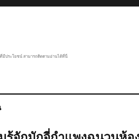
่มีประโยชน์ สามารถติดตามอ่านได้ที่นี่
น
ู้จักมักจี่กำแพงฉนวนห้องเ