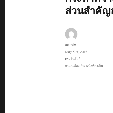
ส่วนสำคัญอ
Author
admin
Posted
May 31st, 2017
on
Categories
เทคโนโลยี
Tags
ฉนวนห้องเย็น
,
ผนังห้องเย็น