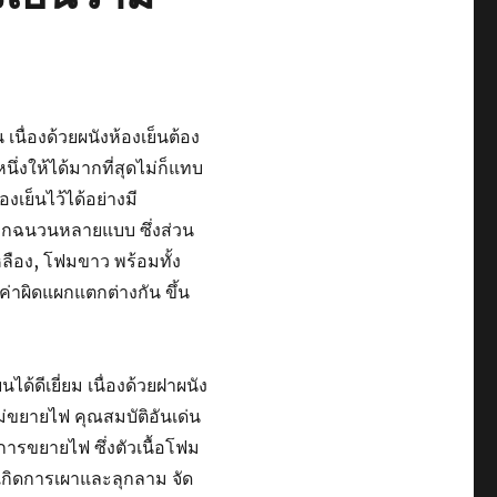
 เนื่องด้วยผนังห้องเย็นต้อง
่งให้ได้มากที่สุดไม่ก็แทบ
องเย็นไว้ได้อย่างมี
ตจากฉนวนหลายแบบ ซึ่งส่วน
ลือง, โฟมขาว พร้อมทั้ง
ลค่าผิดแผกแตกต่างกัน ขึ้น
้ดีเยี่ยม เนื่องด้วยฝาผนัง
่ขยายไฟ คุณสมบัติอันเด่น
รขยายไฟ ซึ่งตัวเนื้อโฟม
ม่เกิดการเผาและลุกลาม จัด