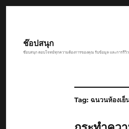
ช๊อปสนุก
ช๊อบสนุก ตอบโจทย์ทุกความต้องการของคุณ รับข้อมูล และการรีวิวที
Tag:
ฉนวนห้องเย็
กระทำความร