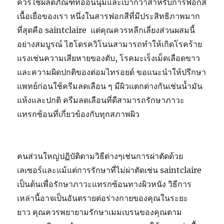
ควรใช้ผลิตภัณฑ์ที่อ่อนนุ่มและเบากว่าสำหรับการฟอกสี
เนื้อเยื่อของเรา หนึ่งในสารฟอกสีที่มีประสิทธิภาพมาก
ที่สุดคือ saintclaire แต่คุณควรหลีกเลี่ยงส่วนผสมนี้
อย่างสมบูรณ์ ไฮโดรควิโนนสามารถทำให้เกิดโรคร้าย
แรงเช่นความเสียหายของตับ, โรคมะเร็งเม็ดเลือดขาว
และความผิดปกติของต่อมไทรอยด์ ขอแนะนำให้ปรึกษา
แพทย์ก่อนใช้ครีมลดเลือน ๆ มีผิวแตกต่างกันเช่นน้ำมัน
แห้งและปกติ ครีมลดเลือนที่ดีสามารถรักษาภาวะ
แทรกซ้อนที่เกี่ยวข้องกับทุกสภาพผิว
คนส่วนใหญ่ปฏิบัติตามวิธีต่างๆเช่นการผ่าตัดด้วย
เลเซอร์และแม้แต่การรักษาที่ไม่ผ่าตัดเช่น saintclaire
เป็นต้นเพื่อรักษาภาวะแทรกซ้อนทางผิวหนัง วิธีการ
เหล่านี้อาจเป็นอันตรายต่อร่างกายของคุณในระยะ
ยาว คุณควรพยายามรักษาเมมเบรนของคุณตาม