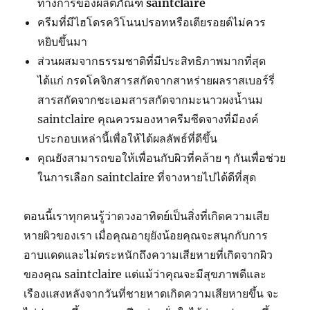
ทางการของผลิตภัณฑ์
saintclaire
ครีมที่มีไฮโดรควิโนนปรอทหรือเตียรอยด์ไม่ควร
หยิบขึ้นมา
ส่วนผสมจากธรรมชาติที่มีประสิทธิภาพมากที่สุด
ได้แก่ กรดโคจิกสารสกัดจากสาหร่ายผลราสเบอร์รี่
สารสกัดจากชะเอมสารสกัดจากมะนาวผงน้ำนม
saintclaire คุณควรมองหาครีมซีดจางที่มีองค์
ประกอบเหล่านี้เพื่อให้ได้ผลลัพธ์ที่ดีขึ้น
คุณยังสามารถขอให้เพื่อนกับผิวที่คล้าย ๆ กันเพื่อช่วย
ในการเลือก saintclaire ที่จางหายไปได้ดีที่สุด
ตอนนี้เราทุกคนรู้ว่าดวงอาทิตย์เป็นสิ่งที่เกิดความเสีย
หายผิวของเรา เมื่อคุณอายุยังน้อยคุณจะสนุกกับการ
อาบแดดและไม่ตระหนักถึงความเสียหายที่เกิดจากผิว
ของคุณ saintclaire แต่แม้ว่าคุณจะมีสุขภาพดีและ
เรืองแสงหลังจากวันที่ชายหาดเกิดความเสียหายขึ้น จะ