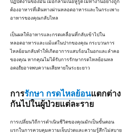
ปฏิบัติงานของมัน เมื่อกล้ามเนื้อหูรูดไม่ทำงานอย่างถูก
ต้องอาหารที่เดินทางผ่านหลอดอาหารและในกระเพาะ
อาหารของคุณกลับไหล
เป็นผลให้อาหารและกรดเคลื่อนที่กลับเข้าไปใน
หลอดอาหารและแม้แต่ในปากของคุณ กระบวนการ
ไหลย้อนกลับทำให้เกิดอาการแสบร้อนในอกและลำคอ
ของคุณ หากคุณไม่ได้รับการรักษากรดไหลย้อนหล
อดอłัยอาจพบความเสียหายในระยะยาว
การ
รักษา กรดไหลย้อน
แตกต่าง
กันไปในผู้ป่วยแต่ละราย
การเปลี่ยนวิถีการดำเนินชีวิตของคุณมักเป็นขั้นตอน
แรกในการควบคุมความเจ็บปวดและความรู้สึกไม่สบาย