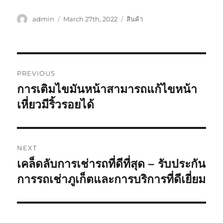
Author
Posted
Categories
admin
March 27th, 2022
สินค้า
on
Post
PREVIOUS
navigation
การเติมไขมันหน้าสามารถแก้ไขหน้า
Previous
post:
เหี่ยวมีริ้วรอยได้
NEXT
เคล็ดลับการเช่ารถที่ดีที่สุด – รับประกัน
Next
post:
การรถเช่าภูเก็ตและการบริการที่ดีเยี่ยม