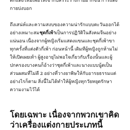
ตกแต่งใหม่เพื่อให้เข้ากับสรีระร่างกายมากขึ้น การแต่ง
กายบ่งบอก
ถึงเสน่ห์และความสงบของความน่ารักแบบตะวันออกได้
อย่างเหมาะสม
ชุดกี่เพ้า
เป็นการปฏิวัติในสังคมจีนอย่าง
แน่นอน เนื่องจากผู้หญิงเริ่มแสดงแขนและชุดกี่เพ้าขา
ทุกครั้งที่แต่งตัวกี่เพ้า ก่อนหน้านี้ เดิมทีผู้หญิงถูกห้ามไม่
ให้เปิดเผยเท้า ผู้สูงอายุไม่พอใจเกี่ยวกับเรื่องนั้นและผู้
ปกครองบางคนก็อ้างว่าชุดกี่เพ้าและนางแบบนู้ดเป็น
ส่วนผสมที่ไม่ดี 2 อย่างที่วางยาพิษให้กับอารยธรรมแต่
อย่างไรก็ตาม สิ่งนี้ไม่ได้ทำให้ผู้หญิงทุกวัยหยุดรักษา
ความงามไว้ได้
โดยเฉพาะ เนื่องจากพวกเขาคิด
ว่าเครื่องแต่งกายประเภทนี้