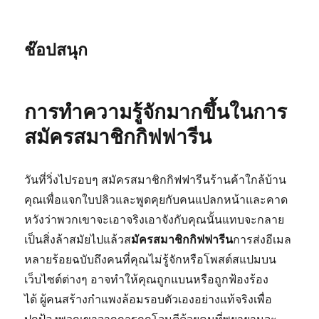
ช๊อปสนุก
การทำความรู้จักมากขึ้นในการ
สมัครสมาชิกกิฟฟารีน
วันที่วิ่งไปรอบๆ สมัครสมาชิกกิฟฟารีนร้านค้าใกล้บ้าน
คุณเพื่อแจกใบปลิวและพูดคุยกับคนแปลกหน้าและคาด
หวังว่าพวกเขาจะเอาจริงเอาจังกับคุณนั้นแทบจะกลาย
เป็นสิ่งล้าสมัยไปแล้วส
มัครสมาชิกกิฟฟารีน
การส่งอีเมล
หลายร้อยฉบับถึงคนที่คุณไม่รู้จักหรือโพสต์สแปมบน
เว็บไซต์ต่างๆ อาจทำให้คุณถูกแบนหรือถูกฟ้องร้อง
ได้ ผู้คนสร้างกำแพงล้อมรอบตัวเองอย่างแท้จริงเพื่อ