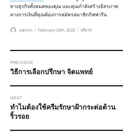
ทางธุรกิจทั้งหมดของคุณ และคุณกำลังสร้างอิสรภาพ
ทางการเงินที่คุณต้องการสมัครสมาชิกกิฟฟารีน
Author
Posted
Categories
admin
February 25th, 2022
บริการ
on
Post
PREVIOUS
navigation
วิธีการเลือกปรึกษา จิตแพทย์
Previous
post:
NEXT
ทำไมต้องใช้ครีมรักษาฝ้ากระต่อต้าน
Next
post:
ริ้วรอย