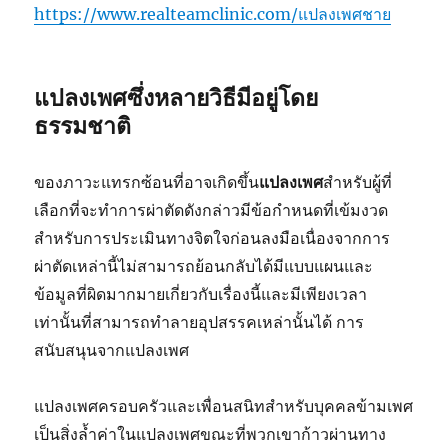
https://www.realteamclinic.com/แปลงเพศชาย
แปลงเพศซึ่งหลายวิธีมีอยู่โดย
ธรรมชาติ
ของภาวะแทรกซ้อนที่อาจเกิดขึ้น
แปลงเพศ
สำหรับผู้ที่
เลือกที่จะทำการผ่าตัดดังกล่าวมีข้อกำหนดที่เข้มงวด
สำหรับการประเมินทางจิตใจก่อนลงมือเนื่องจากการ
ผ่าตัดเหล่านี้ไม่สามารถย้อนกลับได้มีแบบแผนและ
ข้อมูลที่ผิดมากมายเกี่ยวกับเรื่องนี้และมีเพียงเวลา
เท่านั้นที่สามารถทำลายอุปสรรคเหล่านั้นได้ การ
สนับสนุนจากแปลงเพศ
แปลงเพศครอบครัวและเพื่อนสนิทสำหรับบุคคลข้ามเพศ
เป็นสิ่งล้ำค่าในแปลงเพศขณะที่พวกเขาก้าวผ่านทาง