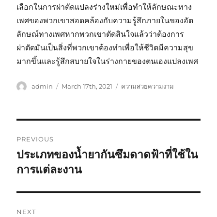
เลือกในการผ่าตัดแปลงร่างใหม่เพื่อทำให้ลักษณะทาง
เพศของพวกเขาสอดคล้องกับความรู้สึกภายในของอัต
ลักษณ์ทางเพศหากพวกเขาตัดสินใจแล้วว่าต้องการ
ผ่าตัดมันเป็นสิ่งที่พวกเขาต้องทำเพื่อให้ชีวิตมีความสุข
มากขึ้นและรู้สึกสบายใจในร่างกายของตนเองแปลงเพศ
Author
Posted
Categories
admin
March 17th, 2021
ความสวยความงาม
on
Post
PREVIOUS
navigation
ประเภทของน้ำยากันซึมดาดฟ้าที่ใช้ใน
Previous
post:
การแต่ละงาน
NEXT