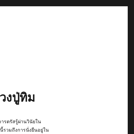
วงปู่ทิม
ารตรัสรู้ผ่านวินัยใน
รวมถึงการนั่งยืนอยู่ใน