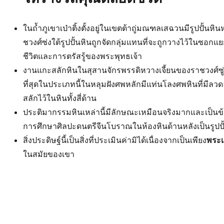
ในถ้ำภูเขาเป่าติ้งตั้งอยู่ในเขตต้าถู่มณฑลเสฉวนมีรูปปั้นห
ชวงศ์ซ่งใต้รูปปั้นหินถูกจัดกลุ่มแทนที่จะถูกวางไว้ในซอก
ชีวิตและการตรัสรู้ของพระพุทธเจ้า
งานแกะสลักหินในสุสานจักรพรรดิหวางเจี้ยนของราชวงศ์ซู่อดี
ที่สุดในประเภทนี้ในหลุมฝังศพหลักมีแท่นโลงศพหินที่มีลว
สลักไว้ในหินทั้งสี่ด้าน
ประติมากรรมหินเหล่านี้มีลักษณะเหมือนจริงมากและเป็นข้อ
การศึกษาศิลปะดนตรีจีนโบราณในห้องหินด้านหลังเป็นรูปปั
สิ่งประดิษฐ์นี้เป็นสิ่งที่ประเมินค่ามิได้เนื่องจากเป็นเพียง
พระเ
ในสมัยของเขา