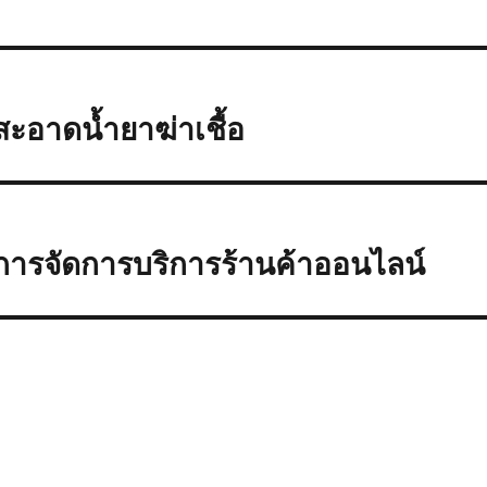
ะอาดน้ำยาฆ่าเชื้อ
าญการจัดการบริการร้านค้าออนไลน์