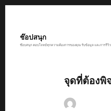
ช๊อปสนุก
ช๊อบสนุก ตอบโจทย์ทุกความต้องการของคุณ รับข้อมูล และการรีวิวที
จุดที่ต้องพ