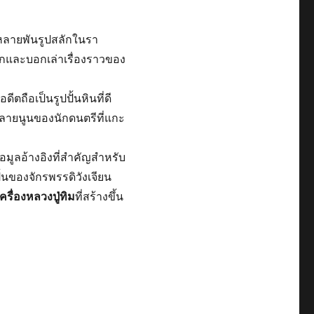
ินหลายพันรูปสลักในรา
แยกและบอกเล่าเรื่องราวของ
ตถือเป็นรูปปั้นหินที่ดี
ดลายนูนของนักดนตรีที่แกะ
มูลอ้างอิงที่สำคัญสำหรับ
้นของจักรพรรดิวังเจียน
ครื่องหลวงปู่ทิม
ที่สร้างขึ้น