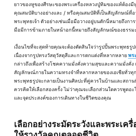
ยาวของหูของศีรษะของพระเครื่องหลวงปู่ทิมของแท้ต้องมี
คุณสมบัติบางอย่างและ / หรือคุณสมบัติที่เป็นสัญลักษณ์ที่
พระพุทธเจ้า ตัวอย่างเช่นเมื่อมือวางอยู่บนตักนี่หมายถึงกา
มือมีการข้ามภายในหน้าอกนี้หมายถึงสัญลักษณ์ของธรรม
เงื่อนไขที่จะสุดท้ายคุณจะต้องตัดสินใจว่ารูปปั้นพระพุทธรูป
เนื่องจากรูปทรงวัสดุวัสดุสีและการตกแต่งที่หลากหลาย
พระ
กล่าวถึงเพื่อสร้างโชคความมั่งคั่งความสุขและความมั่งคั่ง
สัญลักษณ์ภายในความทรงจำที่หลากหลายของเอเชียทั่วทุกมุ
พระพุทธรูปจะกลายเป็นงานศิลปะที่คู่ควรในบ้านและสถานที่ศั
ควรคิดให้เลือกสองครั้ง ไม่ว่าคุณจะเลือกส่วนใดควรพูดอะไ
และจุดประสงค์ของการเดินทางในชีวิตของคุณ
เลือกอย่างระมัดระวังและพระเครื่
ให้รางวัลคุณตลอดชีวิต