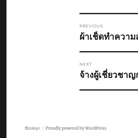
Post
PREVIOUS
navigation
ผ้าเช็ดทำความส
Previous
post:
NEXT
จ้างผู้เชี่ยวช
Next
post:
ช๊อปสนุก
Proudly powered by WordPress