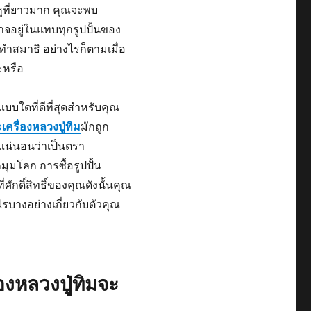
หูที่ยาวมาก คุณจะพบ
อาจอยู่ในแทบทุกรูปปั้นของ
รทำสมาธิ อย่างไรก็ตามเมื่อ
ะหรือ
แบบใดที่ดีที่สุดสำหรับคุณ
เครื่องหลวงปู่ทิม
มักถูก
 แน่นอนว่าเป็นตรา
มโลก การซื้อรูปปั้น
กดิ์สิทธิ์ของคุณดังนั้นคุณ
รบางอย่างเกี่ยวกับตัวคุณ
องหลวงปู่ทิมจะ