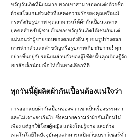
ขวัญวันเกิดที่นิยมมาก พวกเขาสามารถตกแต่งด้วยชื่อ
ด้วยสโลแกนส่วนตัวที่แสดงความรักของคุณหรือแม้
กระทั่งกับรูปภาพ คุณสามารถให้ผ้ากันเปื้อนเฉพาะ
บุคคลสำหรับผู้ชายเป็นของขวัญวันเกิดได้เช่นกัน แต่
แน่นอนว่าผู้ชายชอบของตกแต่งอื่น ๆ เช่นรูปร่างตลก
ภาพน่ากลัวและคำขวัญหรือรูปภาพเกี่ยวกับกาม! ทุก
อย่างขึ้นอยู่กับรสนิยมส่วนตัวของผู้ใช้ดังนั้นคุณต้องรู้จัก
เขาสักเล็กน้อยเพื่อให้เป็นทางเลือกที่ดี
ทุกวันนี้ผู้ผลิตผ้ากันเปื้อนต้องแน่ใจว่า
การออกแบบผ้ากันเปื้อนของพวกเขาเป็นเรื่องธรรมดา
และไม่เจาะจงเกินไป ซึ่งหมายความว่าผ้ากันเปื้อนไม่
เพียง แต่ถูกใช้โดยผู้หญิง แต่ยังโดยผู้ชาย และด้วย
เทคโนโลยีในปัจจุบันคุณสามารถเปิดเว็บเบราว์เซอร์ทั่ว