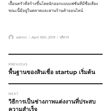
เปื้อนครัวที่สร้างขึ้นโดยนักออกแบบแฟชั่นที่มีชื่อเสียง
ขณะนี้มีอยู่ในตลาดและผ่านร้านค้าออนไลน์
Author
Posted
Categories
admin
April 16th, 2019
บริการ
on
Post
PREVIOUS
navigation
พื้นฐานของสินเชื่อ startup เริ่มต้น
Previous
post:
NEXT
วิธีการเป็นช่างภาพแต่งงานที่ประสบ
Next
post:
ความสำเร็จ