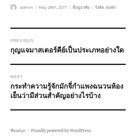
Author
Posted
Categories
Tags
admin
May 28th, 2017
ที่อยู่อาศัย
รังสิต
,
หอพัก
on
Post
PREVIOUS
navigation
กุญแจมาสเตอร์คีย์เป็นประเภทอย่างใด
Previous
post:
NEXT
กระทำความรู้จักมักจี่กำแพงฉนวนห้อง
Next
post:
เย็นว่ามีส่วนสำคัญอย่างไรบ้าง
ช๊อปสนุก
Proudly powered by WordPress