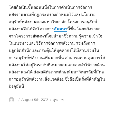
โดยถือเป็นขั้นตอนหนึ่งในการดำเนินการจัดการ
พลังงานตามที่กฎกระทรวงกำหนดไว้และนโยบาย
อนุรักษ์พลังงานของมหาวิทยาลัย โครงการอนุรักษ์
พลังงานจึงได้จัดโครงการ
สัมมนา
นี้ขึ้น โดยหวังว่าผล
จากโครงการ
สัมมนา
นี้จะนำมาซึ่งความรู้ความเข้าใจ
ในแนวทางและวิธีการจัดการพลังงาน รวมถึงการ
ปลูกจิตสำนึกและกระตุ้นให้บุคลากรได้มีส่วนร่วมใน
การอนุรักษ์พลังงานเพิ่มมากขึ้น สามารถควบคุมการใช้
พลังงานให้อยู่ในระดับที่เหมาะสมและลดค่าใช้จ่ายด้าน
พลังงานลงได้ ส่งผลดีต่อภาพลักษณ์มหาวิทยาลัยที่มีต่อ
การอนุรักษ์พลังงาน สิ่งแวดล้อมซึ่งถือเป็นสิ่งที่สำคัญใน
ปัจจุบันนี้
Author
Posted
Categories
August 5th, 2013
สุขภาพ
on