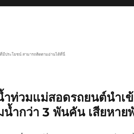
่มีประโยชน์ สามารถติดตามอ่านได้ที่นี่
้ำท่วมแม่สอดรถยนต์นำเข้
จมน้ำกว่า 3 พันคัน เสียหา