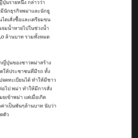
ปุ่นรายหนึ่ง กล่าวว่า
 มีนักธุรกิจพม่าและนักธู
ไดเสั่งซื้อและเตรียมขน
คันจมน้ำหายไปในช่วงน้ำ
40 ล้านบาท รวมทั้งหมด
ากญี่ปุ่นของชาวพม่าสร้าง
ให้ประชาชนที่มีรถ ทั้ง
จดทะเบียนได้ ทำให้มีชาว
่อไป พม่า ทำให้มีการสั่ง
ยเข้าพม่า แต่เมื่อเกิด
ูลค่าเป็นพันๆล้านบาท นับว่า
ดตัว