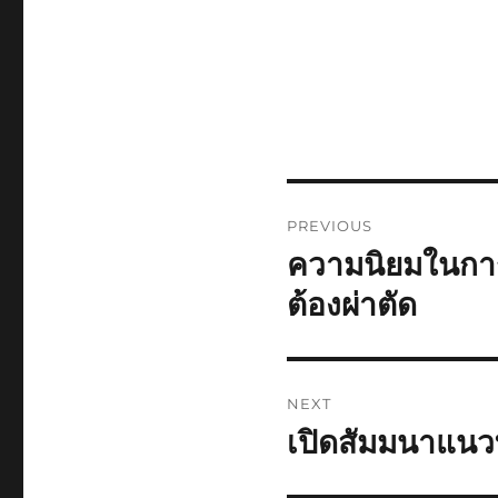
Post
PREVIOUS
navigation
ความนิยมในการ
Previous
post:
ต้องผ่าตัด
NEXT
เปิดสัมมนาแนว
Next
post: